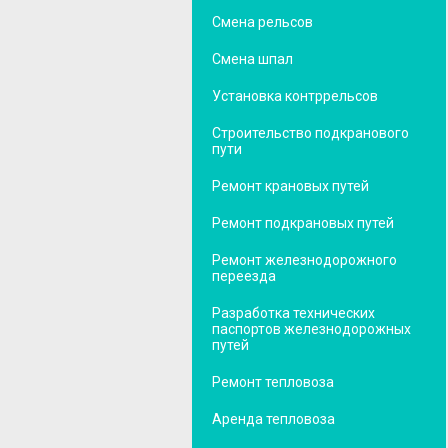
Смена рельсов
Смена шпал
Установка контррельсов
Строительство подкранового
пути
Ремонт крановых путей
Ремонт подкрановых путей
Ремонт железнодорожного
переезда
Разработка технических
паспортов железнодорожных
путей
Ремонт тепловоза
Аренда тепловоза