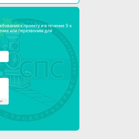
бования к проекту и в течение 3-х
ение или перезвоним для
ЙЛ