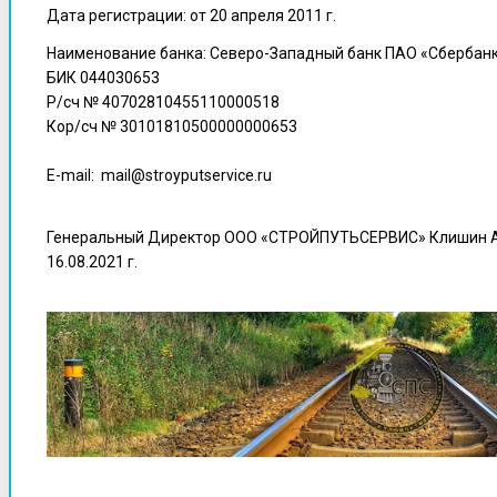
Дата регистрации: от 20 апреля 2011 г.
Наименование банка: Северо-Западный банк ПАО «Сбербанк
БИК 044030653
Р/сч № 40702810455110000518
Кор/сч № 30101810500000000653
E-mail: mail@stroyputservice.ru
Генеральный Директор ООО «СТРОЙПУТЬСЕРВИС» Клишин А
16.08.2021 г.