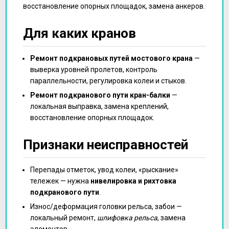
восстановление опорных площадок, замена анкеров.
Для каких кранов
Ремонт подкрановых путей мостового крана
—
выверка уровней пролетов, контроль
параллельности, регулировка колеи и стыков.
Ремонт подкранового пути кран-балки
—
локальная выправка, замена креплений,
восстановление опорных площадок.
Признаки неисправностей
Перепады отметок, увод колеи, «рыскание»
тележек — нужна
нивелировка и рихтовка
подкранового пути
.
Износ/деформация головки рельса, забои —
локальный ремонт,
шлифовка рельса
, замена
элементов.