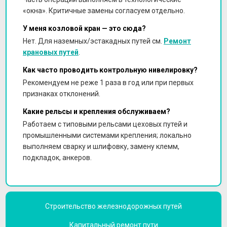
«окна». Критичные замены согласуем отдельно.
У меня козловой кран — это сюда?
Нет. Для наземных/эстакадных путей см.
Ремонт
крановых путей
.
Как часто проводить контрольную нивелировку?
Рекомендуем не реже 1 раза в год или при первых
признаках отклонений.
Какие рельсы и крепления обслуживаем?
Работаем с типовыми рельсами цеховых путей и
промышленными системами крепления; локально
выполняем сварку и шлифовку, замену клемм,
подкладок, анкеров.
Строительство железнодорожных путей
Капитальный ремонт пути