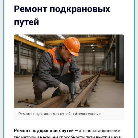
Ремонт подкрановых
путей
Ремонт подкрановых путей в Архангельске.
Ремонт подкрановых путей
— это восстановление
геометрии и несущей способности пути внутри цеха: