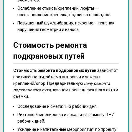
Ослабление стыков/креплений, люфты —
восстановление крепежа, подливка площадок.
Повышенный шум/вибрация, искрение — признак
нарушения геометрии и износа.
Стоимость ремонта
подкрановых путей
Стоимость ремонта подкрановых путей
зависит от
протяжённости, объёма выправки и замены
креплений/опор. Предварительную
цену ремонта
подкранового пути
назовём после дефектного акта и
съёмки.
Обследование и смета: 1–3 рабочих дня.
Рихтовка/нивелировка и локальные замены: 1–7
рабочих дней.
Усиление и капитальные мероприятия: по проекту