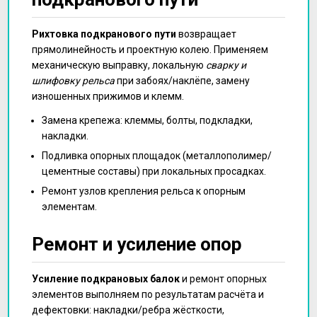
Рихтовка подкранового пути
возвращает
прямолинейность и проектную колею. Применяем
механическую выправку, локальную
сварку и
шлифовку рельса
при забоях/наклёпе, замену
изношенных прижимов и клемм.
Замена крепежа: клеммы, болты, подкладки,
накладки.
Подливка опорных площадок (металлополимер/
цементные составы) при локальных просадках.
Ремонт узлов крепления рельса к опорным
элементам.
Ремонт и усиление опор
Усиление подкрановых балок
и ремонт опорных
элементов выполняем по результатам расчёта и
дефектовки: накладки/ребра жёсткости,