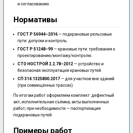
и согласованию.
Нормативы
ГОСТ Р 56944–2016
— подкрановые рельсовые
пути: допуски и контроль.
ГОСТ Р 51248–99
— крановые пути: требования к
проектированию/монтажу/контролю.
СТО НОСТРОЙ 2.2.78–2012
— устройство и
безопасная эксплуатация крановых путей.
СП 314.1325800.2017
— для участков вне зданий
(при совмещённых трассах).
По итогам работ оформляем комплект: дефектный
акт, исполнительная съёмка, акты выполненных
работ; при необходимости — паспортизация
подкрановых путей.
Примеры работ