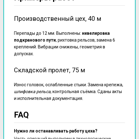
Производственный цех, 40 м
Перепады до 12 мм. Выполнены:
нивелировка
подкранового пути
, рихтовка рельсов, замена 6
креплений. Вибрации снижены, геометрия в
допусках.
Складской пролет, 75 м
Износ головок, ослабленные стыки. Замена крепежа,
шлифовка рельса
, контрольная съёмка. Сданы акты
и исполнительная документация.
FAQ
Нужно ли останавливать работу цеха?
Часть операций выполняем в технологические