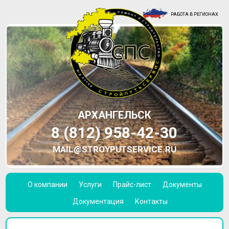
РАБОТА В РЕГИОНАХ
АРХАНГЕЛЬСК
8 (812) 958-42-30
MAIL@STROYPUTSERVICE.RU
О компании
Услуги
Прайс-лист
Документы
Документация
Контакты