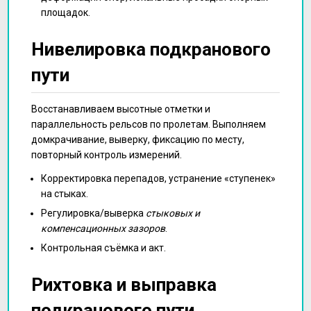
площадок.
Нивелировка подкранового
пути
Восстанавливаем высотные отметки и
параллельность рельсов по пролетам. Выполняем
домкрачивание, выверку, фиксацию по месту,
повторный контроль измерений.
Корректировка перепадов, устранение «ступенек»
на стыках.
Регулировка/выверка
стыковых и
компенсационных зазоров
.
Контрольная съёмка и акт.
Рихтовка и выправка
подкранового пути