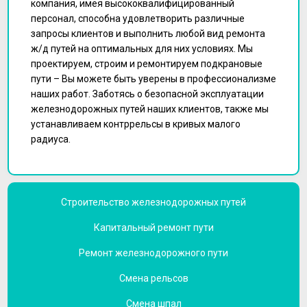
компания, имея высококвалифицированный
персонал, способна удовлетворить различные
запросы клиентов и выполнить любой вид ремонта
ж/д путей на оптимальных для них условиях. Мы
проектируем, строим и ремонтируем подкрановые
пути – Вы можете быть уверены в профессионализме
наших работ. Заботясь о безопасной эксплуатации
железнодорожных путей наших клиентов, также мы
устанавливаем контррельсы в кривых малого
радиуса.
Строительство железнодорожных путей
Капитальный ремонт пути
Ремонт железнодорожного пути
Смена рельсов
Смена шпал